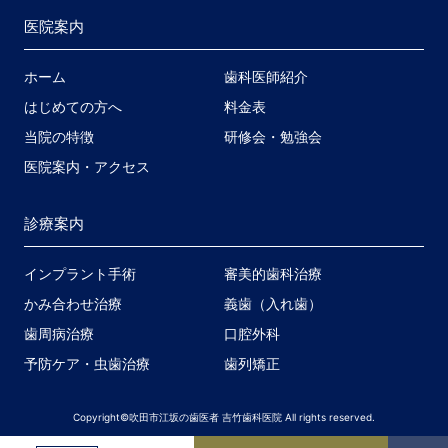
医院案内
ホーム
歯科医師紹介
はじめての方へ
料金表
当院の特徴
研修会・勉強会
医院案内・アクセス
診療案内
インプラント手術
審美的歯科治療
かみ合わせ治療
義歯（入れ歯）
歯周病治療
口腔外科
予防ケア・虫歯治療
歯列矯正
Copyright©吹田市江坂の歯医者 吉竹歯科医院 All rights reserved.