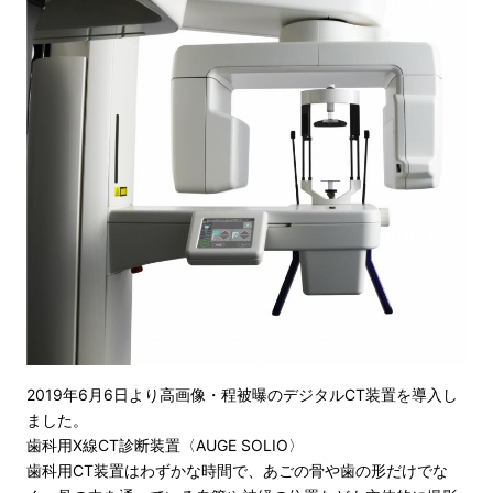
2019年6月6日より高画像・程被曝のデジタルCT装置を導入し
ました。
歯科用X線CT診断装置〈AUGE SOLIO〉
歯科用CT装置はわずかな時間で、あごの骨や歯の形だけでな