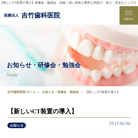
【新しいCT装置の導入】研修会・勉強会 詳細｜高い技術と豊富な実績で、安心・安全なインプラ
ント手術を行なう吹田市の吉竹歯科医院
吉竹歯科医院
医療法人
MENU
お知らせ・研修会・勉強会
Study
吉竹歯科医院 ホーム
お知らせ・研修会・勉強会
【新しいCT装置の導入】
【新しいCT装置の導入】
2019.06.06
お知らせ