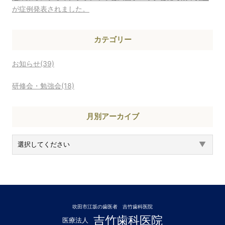
が症例発表されました。
カテゴリー
お知らせ(39)
研修会・勉強会(18)
月別アーカイブ
吹田市江坂の歯医者 吉竹歯科医院
吉竹歯科医院
医療法人