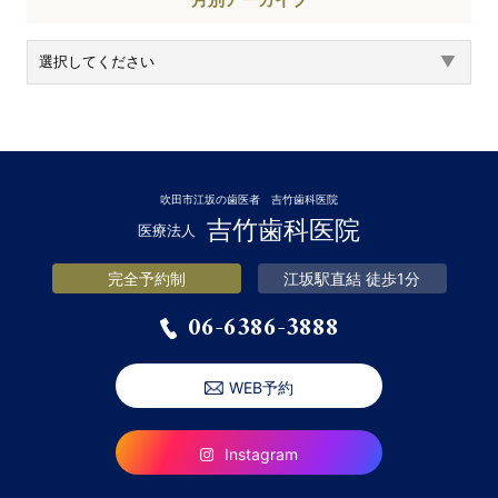
月別アーカイブ
吹田市江坂の歯医者 吉竹歯科医院
吉竹歯科医院
医療法人
完全予約制
江坂駅直結 徒歩1分
06-6386-3888
WEB予約
Instagram