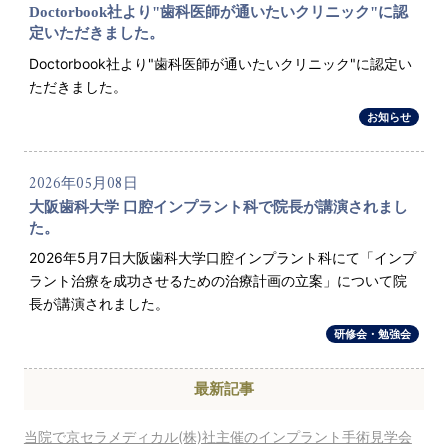
Doctorbook社より"歯科医師が通いたいクリニック"に認
定いただきました。
Doctorbook社より"歯科医師が通いたいクリニック"に認定い
ただきました。
お知らせ
2026年05月08日
大阪歯科大学 口腔インプラント科で院長が講演されまし
た。
2026年5月7日大阪歯科大学口腔インプラント科にて「インプ
ラント治療を成功させるための治療計画の立案」について院
長が講演されました。
研修会・勉強会
最新記事
当院で京セラメディカル(株)社主催のインプラント手術見学会