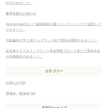
が行われました。
夏季休業のお知らせ
Doctorbook社より"歯科医師が通いたいクリニック"に認定いた
だきました。
大阪歯科大学 口腔インプラント科で院長が講演されました。
近未来オステオインプラント学会関西ブロック会にて濱本先生
が症例発表されました。
カテゴリー
お知らせ(39)
研修会・勉強会(18)