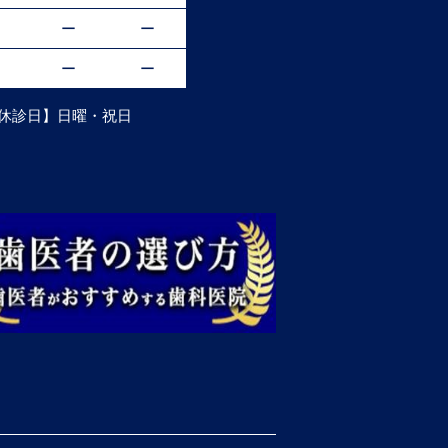
ー
ー
ー
ー
45 【休診日】日曜・祝日