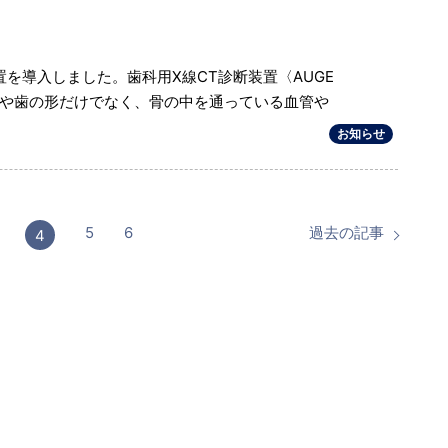
置を導入しました。歯科用X線CT診断装置〈AUGE
の骨や歯の形だけでなく、骨の中を通っている血管や
お知らせ
5
6
過去の記事
4