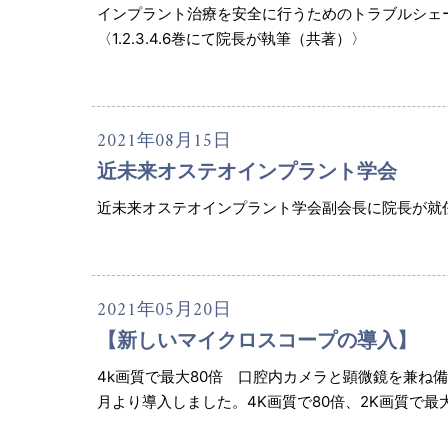
インプラント治療を安全に行うためのトラブルシェー
〈1.2.3.4.6巻にて院長が執筆（共著）〉
2021年08月15日
近未来オステオインプラント学会
近未来オステオインプラント学会副会長に院長が就
2021年05月20日
【新しいマイクロスコープの導入】
4k画質で最大80倍 口腔内カメラと顕微鏡を兼ね
月より導入しました。4K画質で80倍、2K画質で