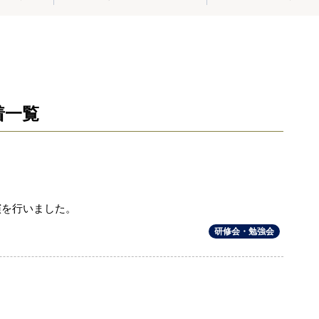
着一覧
講演を行いました。
研修会・勉強会