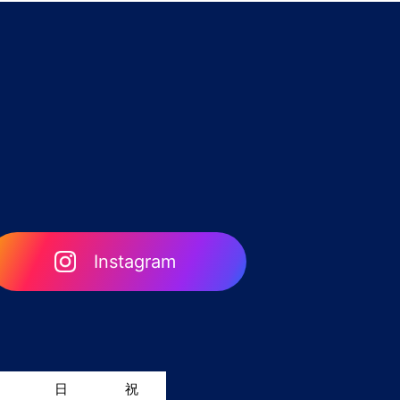
Instagram
日
祝