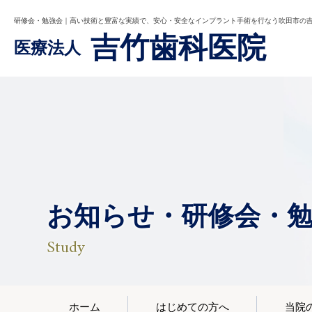
研修会・勉強会｜高い技術と豊富な実績で、安心・安全なインプラント手術を行なう吹田市の
吉竹歯科医院
医療法人
お知らせ・研修会・
Study
ホーム
はじめての方へ
当院