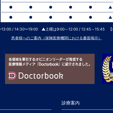
●
●
●
●
●
▲
●
●
●
●
●
▲
:00 / 14:30〜19:00
▲土曜は9:00～12:00 / 12:45～15:
患者様へのご案内（保険医療機関における書面掲示）
診療案内