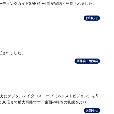
ディングガイドSAFE1〜6巻が完結・発巻されました。
お知らせ
任されました。
研修会・勉強会
備えたデジタルマイクロスコープ（ネクストビジョン）を5
最大30倍まで拡大可能です。歯面や根管の状態をより
お知らせ