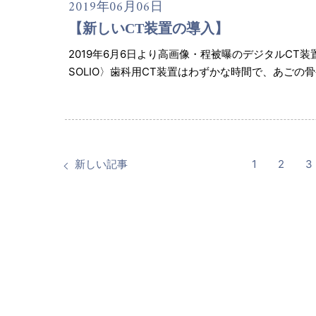
2019年06月06日
【新しいCT装置の導入】
2019年6月6日より高画像・程被曝のデジタルCT装
SOLIO〉歯科用CT装置はわずかな時間で、あご
新しい記事
1
2
3